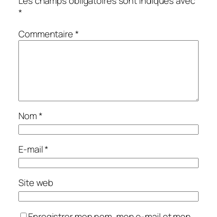
Les champs obligatoires sont indiqués avec
*
Commentaire
*
Nom
*
E-mail
*
Site web
Enregistrer mon nom, mon e-mail et mon