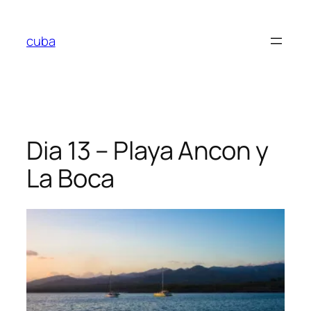
Aller
au
cuba
contenu
Dia 13 – Playa Ancon y
La Boca