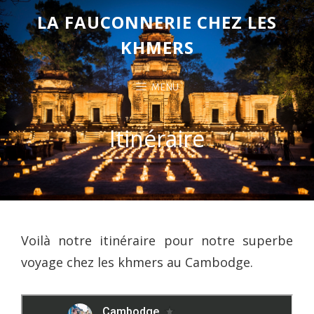
LA FAUCONNERIE CHEZ LES
KHMERS
MENU
Itinéraire
Voilà notre itinéraire pour notre superbe
voyage chez les khmers au Cambodge.