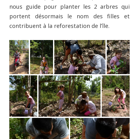
nous guide pour planter les 2 arbres qui
portent désormais le nom des filles et
contribuent à la reforestation de l’île.