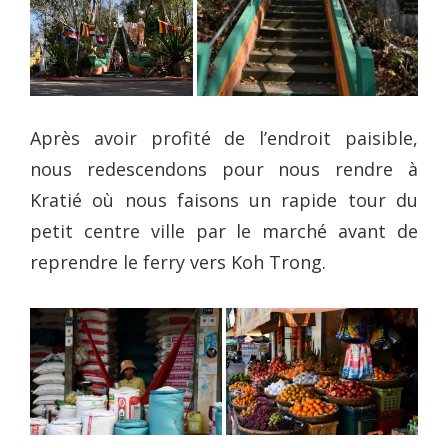
Après avoir profité de l’endroit paisible,
nous redescendons pour nous rendre à
Kratié où nous faisons un rapide tour du
petit centre ville par le marché avant de
reprendre le ferry vers Koh Trong.