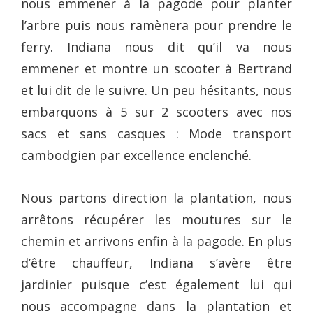
nous emmener à la pagode pour planter
l’arbre puis nous ramènera pour prendre le
ferry. Indiana nous dit qu’il va nous
emmener et montre un scooter à Bertrand
et lui dit de le suivre. Un peu hésitants, nous
embarquons à 5 sur 2 scooters avec nos
sacs et sans casques : Mode transport
cambodgien par excellence enclenché.
Nous partons direction la plantation, nous
arrêtons récupérer les moutures sur le
chemin et arrivons enfin à la pagode. En plus
d’être chauffeur, Indiana s’avère être
jardinier puisque c’est également lui qui
nous accompagne dans la plantation et