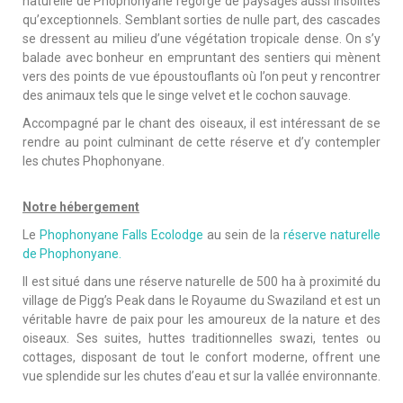
naturelle de Phophonyane regorge de paysages aussi insolites
qu’exceptionnels. Semblant sorties de nulle part, des cascades
se dressent au milieu d’une végétation tropicale dense. On s’y
balade avec bonheur en empruntant des sentiers qui mènent
vers des points de vue époustouflants où l’on peut y rencontrer
des animaux tels que le singe velvet et le cochon sauvage.
Accompagné par le chant des oiseaux, il est intéressant de se
rendre au point culminant de cette réserve et d’y contempler
les chutes Phophonyane.
Notre hébergement
Le
Phophonyane Falls Ecolodge
au sein de la
réserve naturelle
de Phophonyane.
Il est situé dans une réserve naturelle de 500 ha à proximité du
village de Pigg’s Peak dans le Royaume du Swaziland et est un
véritable havre de paix pour les amoureux de la nature et des
oiseaux. Ses suites, huttes traditionnelles swazi, tentes ou
cottages, disposant de tout le confort moderne, offrent une
vue splendide sur les chutes d’eau et sur la vallée environnante.