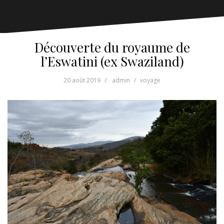
Découverte du royaume de
l’Eswatini (ex Swaziland)
20 août 2019
admin
voyage