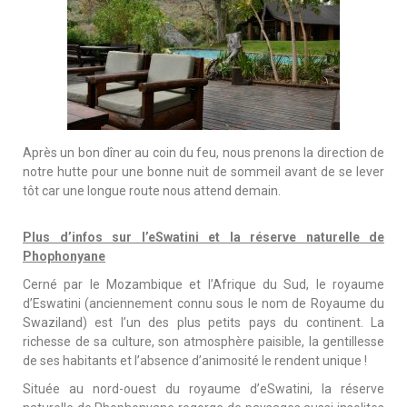
Après un bon dîner au coin du feu, nous prenons la direction de
notre hutte pour une bonne nuit de sommeil avant de se lever
tôt car une longue route nous attend demain.
Plus d’infos sur l’eSwatini et la réserve naturelle de
Phophonyane
Cerné par le Mozambique et l’Afrique du Sud, le royaume
d’Eswatini (anciennement connu sous le nom de Royaume du
Swaziland) est l’un des plus petits pays du continent. La
richesse de sa culture, son atmosphère paisible, la gentillesse
de ses habitants et l’absence d’animosité le rendent unique !
Située au nord-ouest du royaume d’eSwatini, la réserve