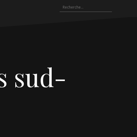
Rechercher :
s sud-