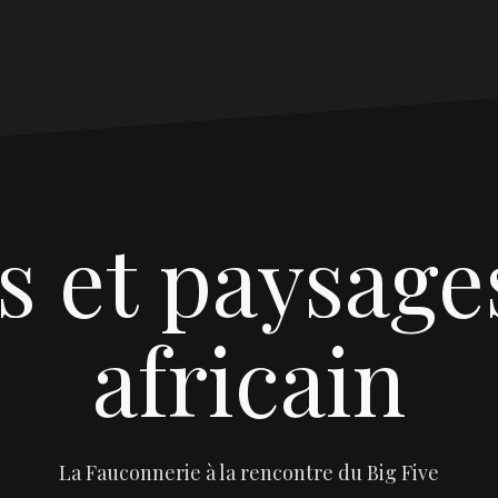
is et paysage
africain
La Fauconnerie à la rencontre du Big Five